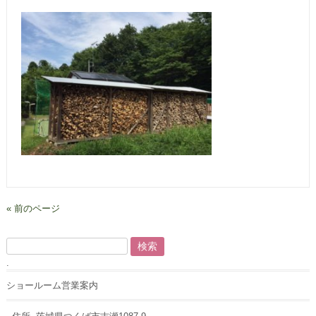
« 前のページ
検
索:
.
ショールーム営業案内