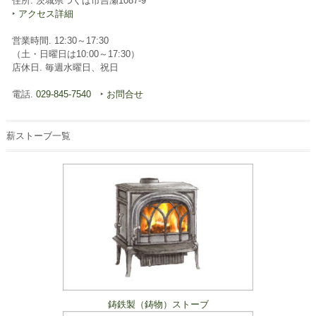
住所. 茨城県つくば市吉瀬1087-9
‣
アクセス詳細
営業時間. 12:30～17:30
（土・日曜日は10:00～17:30）
店休日. 毎週水曜日、祝日
電話.
029-845-7540
‣
お問合せ
薪ストーブ一覧
鋳鉄製（鋳物）ストーブ