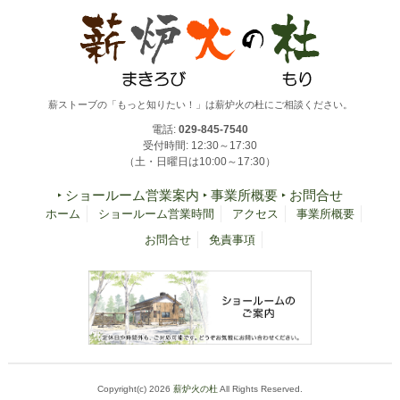
薪ストーブの「もっと知りたい！」は薪炉火の杜にご相談ください。
電話:
029-845-7540
受付時間: 12:30～17:30
（土・日曜日は10:00～17:30）
‣ ショールーム営業案内
‣ 事業所概要
‣ お問合せ
ホーム
ショールーム営業時間
アクセス
事業所概要
お問合せ
免責事項
Copyright(c) 2026
薪炉火の杜
All Rights Reserved.