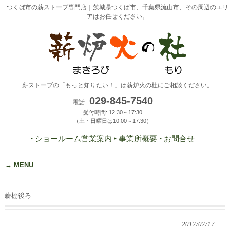
つくば市の薪ストーブ専門店｜茨城県つくば市、千葉県流山市、その周辺のエリ
アはお任せください。
薪ストーブの「もっと知りたい！」は薪炉火の杜にご相談ください。
029-845-7540
電話:
受付時間: 12:30～17:30
（土・日曜日は10:00～17:30）
‣ ショールーム営業案内
‣ 事業所概要
‣ お問合せ
MENU
薪棚後ろ
2017/07/17