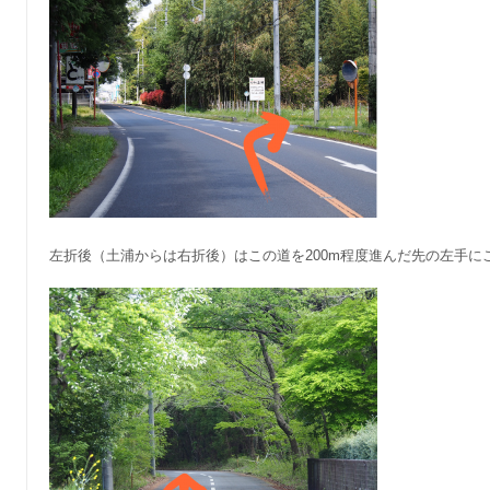
左折後（土浦からは右折後）はこの道を200m程度進んだ先の左手に