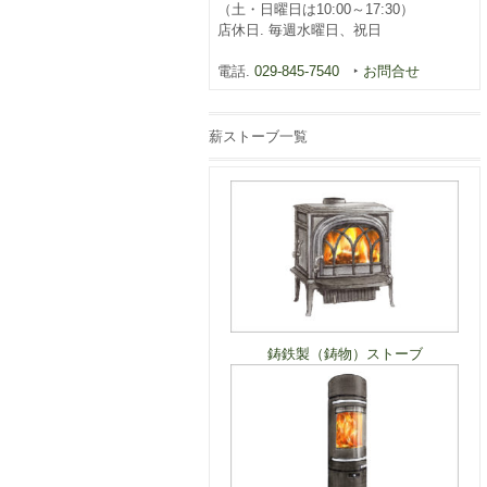
（土・日曜日は10:00～17:30）
店休日. 毎週水曜日、祝日
電話.
029-845-7540
‣
お問合せ
薪ストーブ一覧
鋳鉄製（鋳物）ストーブ