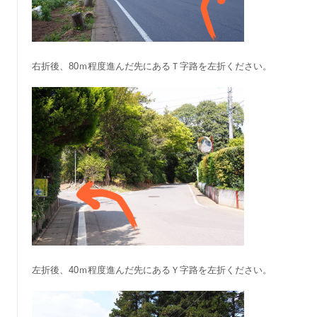
右折後、80ｍ程度進んだ先にあるＴ字路を左折ください。
左折後、40ｍ程度進んだ先にあるＹ字路を左折ください。