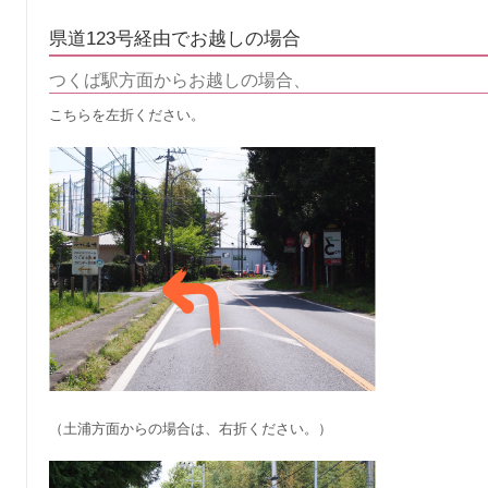
県道123号経由でお越しの場合
つくば駅方面からお越しの場合、
こちらを左折ください。
（土浦方面からの場合は、右折ください。）