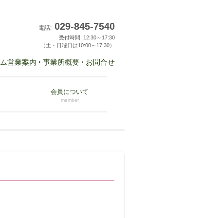
029-845-7540
電話:
受付時間: 12:30～17:30
（土・日曜日は10:00～17:30）
ーム営業案内
‣ 事業所概要
‣ お問合せ
会員について
member