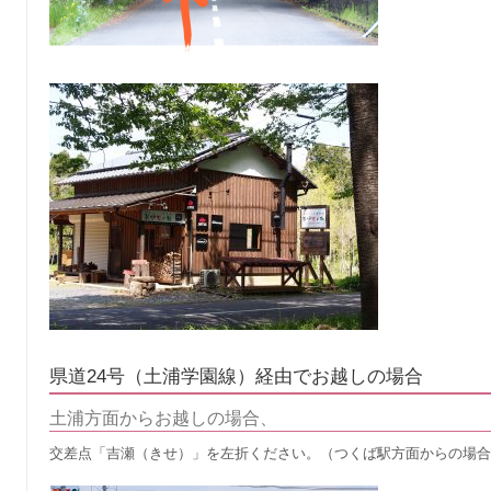
県道24号（土浦学園線）経由でお越しの場合
土浦方面からお越しの場合、
交差点「吉瀬（きせ）」を左折ください。（つくば駅方面からの場合