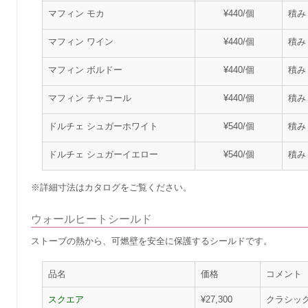
マフィン モカ
¥440/個
積み
マフィン ワイン
¥440/個
積み
マフィン ボルドー
¥440/個
積み
マフィン チャコール
¥440/個
積み
ドルチェ シュガーホワイト
¥540/個
積み
ドルチェ シュガーイエロー
¥540/個
積み
※詳細寸法はカタログをご覧ください。
ウォールヒートシールド
ストーブの熱から、可燃壁を安全に保護するシールドです。
品名
価格
コメント
スクエア
¥27,300
クラシッ