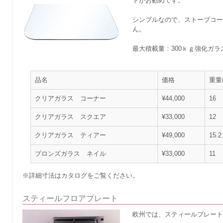
トがお勧めです。
シンプルなので、ストーブコ
ん。
最大積載量：300ｋｇ強化ガラ
品名
価格
重量(
クリアガラス コーナー
¥44,000
16
クリアガラス スクエア
¥33,000
12
クリアガラス ティアー
¥49,000
15.2
ブロンズガラス ネイル
¥33,000
11
※詳細寸法はカタログをご覧ください。
スティールフロアプレート
欧州では、スティールプレー