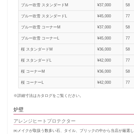
ブルー吹雪 スタンダードM
¥37,000
58
ブルー吹雪 スタンダードL
¥45,000
77
ブルー吹雪 コーナーM
¥37,000
58
ブルー吹雪 コーナーL
¥45,000
77
桜 スタンダードM
¥36,000
58
桜 スタンダードL
¥42,000
77
桜 コーナーM
¥36,000
58
桜 コーナーL
¥42,000
77
※詳細寸法はカタログをご覧ください。
炉壁
アレンジヒートプロテクター
㈱メイクが取扱う数多い石、タイル、ブリックの中から当店が厳選し