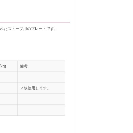
れたストーブ用のプレートです。
kg)
備考
２枚使用します。