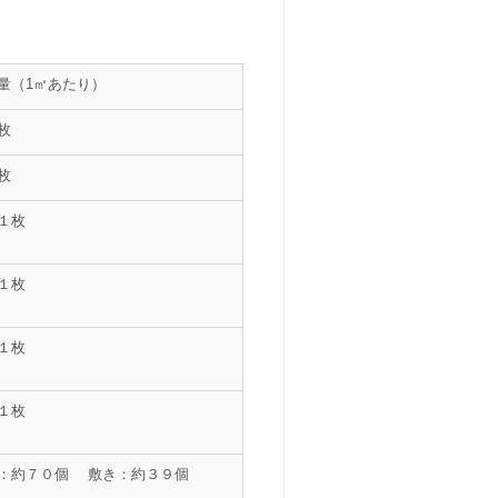
量（1㎡あたり）
枚
枚
１枚
１枚
１枚
１枚
：約７０個 敷き：約３９個