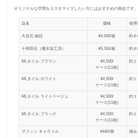
オリジナルな空間をカスタマイズしたい方にはおすすめの商品です。
品名
価格
使用
大谷石 細目
¥4,000/枚
約６
十和田石（撥水加工済）
¥5,350/枚
約６
MLタイル ブラウン
¥4,500/
約１
ケース(11枚)
MLタイル ホワイト
¥4,500/
約１
ケース(11枚)
MLタイル ライトベージュ
¥4,500/
約１
ケース(11枚)
MLタイル ブラック
¥4,500/
約１
ケース(11枚)
マフィン キャラメル
¥440/個
積み