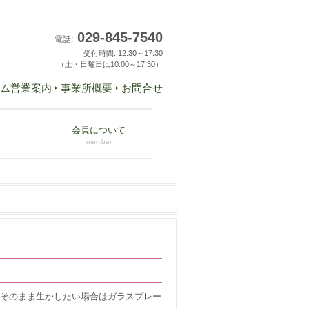
029-845-7540
電話:
受付時間: 12:30～17:30
（土・日曜日は10:00～17:30）
ーム営業案内
‣ 事業所概要
‣ お問合せ
会員について
member
をそのまま生かしたい場合はガラスプレー