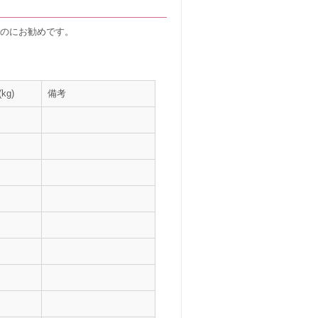
すのにお勧めです。
kg)
備考