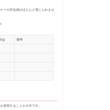
ーナーの圧迫感がほとんど感じられませ
ス
kg)
備考
トを使用することが大半です。