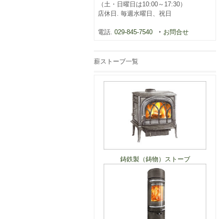
（土・日曜日は10:00～17:30）
店休日. 毎週水曜日、祝日
電話.
029-845-7540
‣
お問合せ
薪ストーブ一覧
鋳鉄製（鋳物）ストーブ