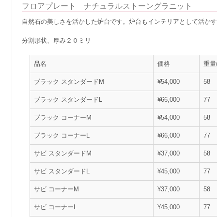
フロアプレート ナチュラルストーングラニット
自然石の美しさを活かした炉台です。炉台もインテリアとして活か
分割形状、厚み２０ミリ
品名
価格
重量(
ブラック スタンダードM
¥54,000
58
ブラック スタンダードL
¥66,000
77
ブラック コーナーM
¥54,000
58
ブラック コーナーL
¥66,000
77
サビ スタンダードM
¥37,000
58
サビ スタンダードL
¥45,000
77
サビ コーナーM
¥37,000
58
サビ コーナーL
¥45,000
77