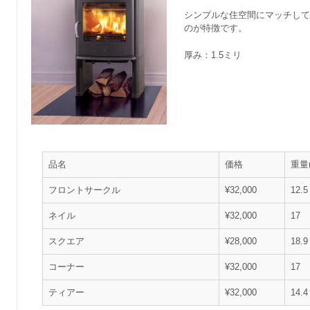
シンプルな住空間にマッチし
のが特徴です。
厚み：1.5ミリ
品名
価格
重量(
フロントサークル
¥32,000
12.5
ネイル
¥32,000
17
スクエア
¥28,000
18.9
コーナー
¥32,000
17
ティアー
¥32,000
14.4