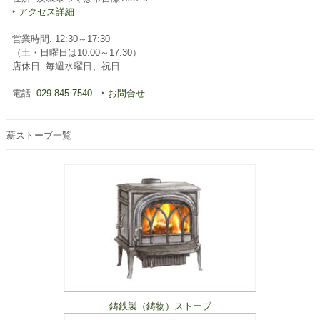
‣
アクセス詳細
営業時間. 12:30～17:30
（土・日曜日は10:00～17:30）
店休日. 毎週水曜日、祝日
電話.
029-845-7540
‣
お問合せ
薪ストーブ一覧
鋳鉄製（鋳物）ストーブ