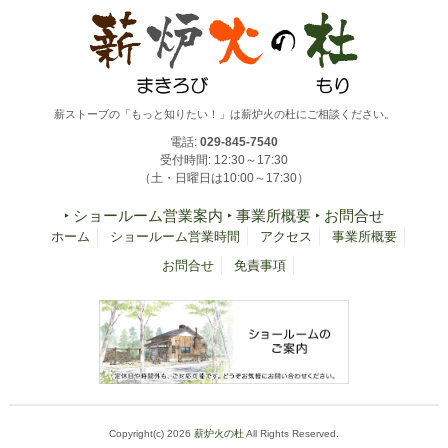
薪ストーブの「もっと知りたい！」は薪炉火の杜にご相談ください。
電話:
029-845-7540
受付時間: 12:30～17:30
（土・日曜日は10:00～17:30）
‣ ショールーム営業案内
‣ 事業所概要
‣ お問合せ
ホーム
ショールーム営業時間
アクセス
事業所概要
お問合せ
免責事項
Copyright(c) 2026
薪炉火の杜
All Rights Reserved.