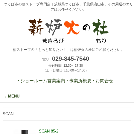
つくば市の薪ストーブ専門店｜茨城県つくば市、千葉県流山市、その周辺のエリ
アはお任せください。
薪ストーブの「もっと知りたい！」は薪炉火の杜にご相談ください。
029-845-7540
電話:
受付時間: 12:30～17:30
（土・日曜日は10:00～17:30）
‣ ショールーム営業案内
‣ 事業所概要
‣ お問合せ
MENU
SCAN
SCAN 85-2