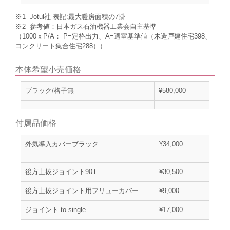
※1 Jotul社 表記:最大暖房面積の7掛
※2 参考値：日本ガス石油機器工業会自主基準
（1000ｘP/A： P=定格出力、A=適室基準値（木造戸建住宅398、
コンクリート集合住宅288））
本体希望小売価格
ブラック/格子無
¥580,000
付属品価格
外気導入カバーブラック
¥34,000
後方上抜ジョイント90Ｌ
¥30,500
後方上抜ジョイント用フリューカバー
¥9,000
ジョイント to single
¥17,000