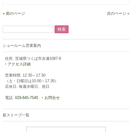
« 前のページ
次のページ »
検
索:
.
ショールーム営業案内
住所. 茨城県つくば市吉瀬1087-9
‣
アクセス詳細
営業時間. 12:30～17:30
（土・日曜日は10:00～17:30）
店休日. 毎週水曜日、祝日
電話.
029-845-7540
‣
お問合せ
薪ストーブ一覧