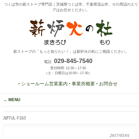
つくば市の薪ストーブ専門店｜茨城県つくば市、千葉県流山市、その周辺のエリ
アはお任せください。
薪ストーブの「もっと知りたい！」は薪炉火の杜にご相談ください。
029-845-7540
電話:
受付時間: 12:30～17:30
（土・日曜日は10:00～17:30）
‣ ショールーム営業案内
‣ 事業所概要
‣ お問合せ
MENU
JØTUL F163
2017/05/01