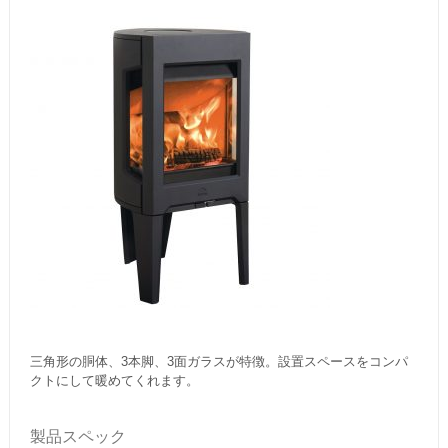
三角形の胴体、3本脚、3面ガラスが特徴。設置スペースをコンパ
クトにして暖めてくれます。
製品スペック