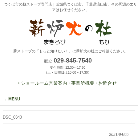
つくば市の薪ストーブ専門店｜茨城県つくば市、千葉県流山市、その周辺のエリ
アはお任せください。
薪ストーブの「もっと知りたい！」は薪炉火の杜にご相談ください。
029-845-7540
電話:
受付時間: 12:30～17:30
（土・日曜日は10:00～17:30）
‣ ショールーム営業案内
‣ 事業所概要
‣ お問合せ
MENU
DSC_0340
2021/04/05