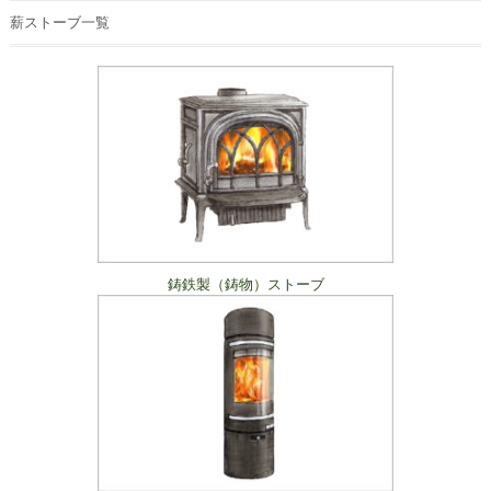
薪ストーブ一覧
鋳鉄製（鋳物）ストーブ