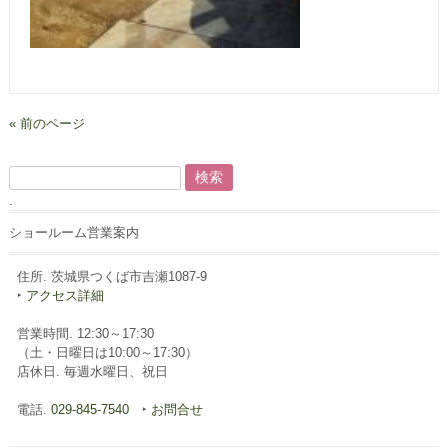
« 前のページ
検
索:
.
ショールーム営業案内
住所. 茨城県つくば市吉瀬1087-9
‣
アクセス詳細
営業時間. 12:30～17:30
（土・日曜日は10:00～17:30）
店休日. 毎週水曜日、祝日
電話.
029-845-7540
‣
お問合せ