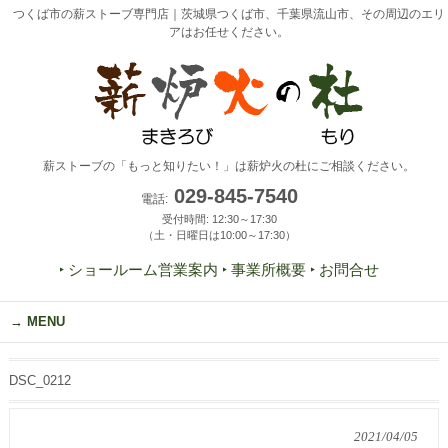
つくば市の薪ストーブ専門店｜茨城県つくば市、千葉県流山市、その周辺のエリ
アはお任せください。
薪ストーブの「もっと知りたい！」は薪炉火の杜にご相談ください。
029-845-7540
電話:
受付時間: 12:30～17:30
（土・日曜日は10:00～17:30）
‣ ショールーム営業案内
‣ 事業所概要
‣ お問合せ
MENU
DSC_0212
2021/04/05