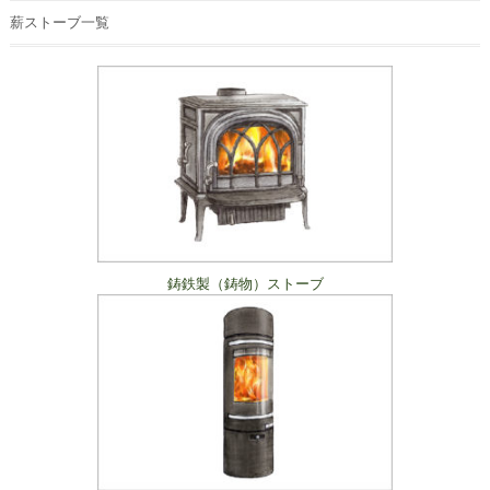
薪ストーブ一覧
鋳鉄製（鋳物）ストーブ