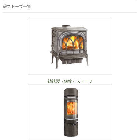
薪ストーブ一覧
鋳鉄製（鋳物）ストーブ