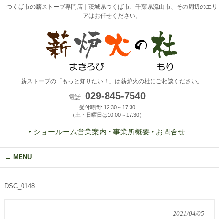
つくば市の薪ストーブ専門店｜茨城県つくば市、千葉県流山市、その周辺のエリ
アはお任せください。
薪ストーブの「もっと知りたい！」は薪炉火の杜にご相談ください。
029-845-7540
電話:
受付時間: 12:30～17:30
（土・日曜日は10:00～17:30）
‣ ショールーム営業案内
‣ 事業所概要
‣ お問合せ
MENU
DSC_0148
2021/04/05