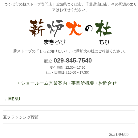
つくば市の薪ストーブ専門店｜茨城県つくば市、千葉県流山市、その周辺のエリ
アはお任せください。
薪ストーブの「もっと知りたい！」は薪炉火の杜にご相談ください。
029-845-7540
電話:
受付時間: 12:30～17:30
（土・日曜日は10:00～17:30）
‣ ショールーム営業案内
‣ 事業所概要
‣ お問合せ
MENU
瓦フラッシング煙筒
2021/04/05